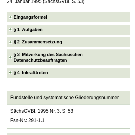
24. Januar 1995 (SächsGVBl. S. 53)
Eingangsformel
§ 1 Aufgaben
§ 2 Zusammensetzung
§ 3 Mitwirkung des Sächsischen
Datenschutzbeauftragten
§ 4 Inkrafttreten
Fundstelle und systematische Gliederungsnummer
SächsGVBl. 1995 Nr. 3, S. 53
Fsn-Nr.: 291-1.1