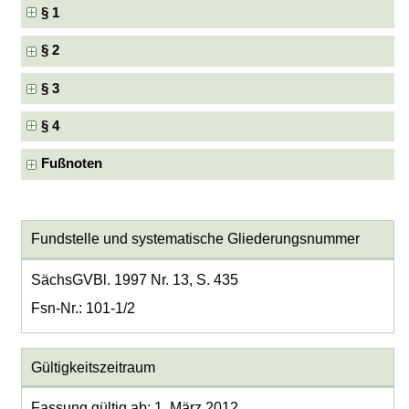
§ 1
§ 2
§ 3
§ 4
Fußnoten
Fundstelle und systematische Gliederungsnummer
SächsGVBl. 1997 Nr. 13, S. 435
Fsn-Nr.: 101-1/2
Gültigkeitszeitraum
Fassung gültig ab: 1. März 2012