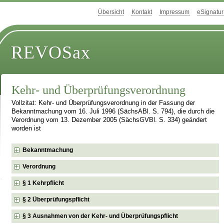
Übersicht
Kontakt
Impressum
eSignatur
REVOSax
Kehr- und Überprüfungsverordnung
Vollzitat: Kehr- und Überprüfungsverordnung in der Fassung der
Bekanntmachung vom 16. Juli 1996 (SächsABl. S. 794), die durch die
Verordnung vom 13. Dezember 2005 (SächsGVBl. S. 334) geändert
worden ist
Bekanntmachung
Verordnung
§ 1 Kehrpflicht
§ 2 Überprüfungspflicht
§ 3 Ausnahmen von der Kehr- und Überprüfungspflicht