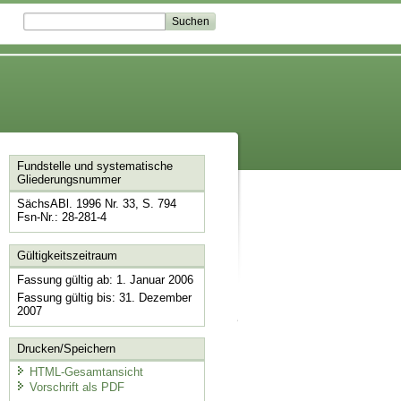
Fundstelle und systematische
Gliederungsnummer
SächsABl. 1996 Nr. 33, S. 794
Fsn-Nr.: 28-281-4
Gültigkeitszeitraum
Fassung gültig ab: 1. Januar 2006
Fassung gültig bis: 31. Dezember
2007
Drucken/Speichern
HTML-Gesamtansicht
Vorschrift als PDF