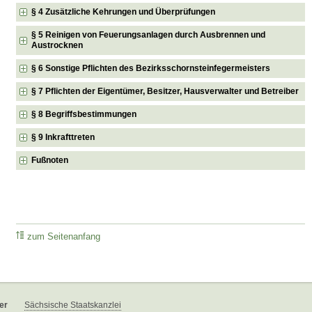
§ 4 Zusätzliche Kehrungen und Überprüfungen
§ 5 Reinigen von Feuerungsanlagen durch Ausbrennen und
Austrocknen
§ 6 Sonstige Pflichten des Bezirksschornsteinfegermeisters
§ 7 Pflichten der Eigentümer, Besitzer, Hausverwalter und Betreiber
§ 8 Begriffsbestimmungen
§ 9 Inkrafttreten
Fußnoten
zum Seitenanfang
er
Sächsische Staatskanzlei