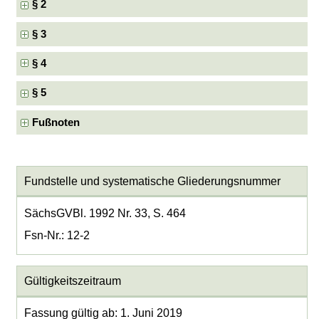
§ 2
§ 3
§ 4
§ 5
Fußnoten
Fundstelle und systematische Gliederungsnummer
SächsGVBl. 1992 Nr. 33, S. 464
Fsn-Nr.: 12-2
Gültigkeitszeitraum
Fassung gültig ab: 1. Juni 2019