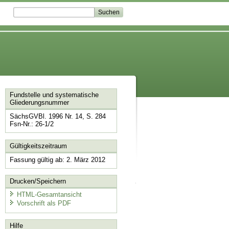
Fundstelle und systematische
Gliederungsnummer
SächsGVBl. 1996 Nr. 14, S. 284
Fsn-Nr.: 26-1/2
Gültigkeitszeitraum
Fassung gültig ab: 2. März 2012
Drucken/Speichern
HTML-Gesamtansicht
Vorschrift als PDF
Hilfe