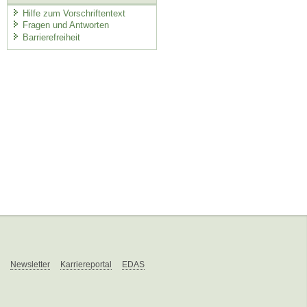
Hilfe zum Vorschriftentext
Fragen und Antworten
Barrierefreiheit
Newsletter
Karriereportal
EDAS