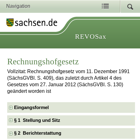
Navigation
REVOSax
Rechnungshofgesetz
Vollzitat: Rechnungshofgesetz vom 11. Dezember 1991
(SächsGVBl. S. 409), das zuletzt durch Artikel 4 des
Gesetzes vom 27. Januar 2012 (SächsGVBl. S. 130)
geändert worden ist
Eingangsformel
§ 1 Stellung und Sitz
§ 2 Berichterstattung