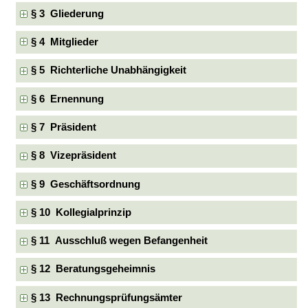
§ 3 Gliederung
§ 4 Mitglieder
§ 5 Richterliche Unabhängigkeit
§ 6 Ernennung
§ 7 Präsident
§ 8 Vizepräsident
§ 9 Geschäftsordnung
§ 10 Kollegialprinzip
§ 11 Ausschluß wegen Befangenheit
§ 12 Beratungsgeheimnis
§ 13 Rechnungsprüfungsämter