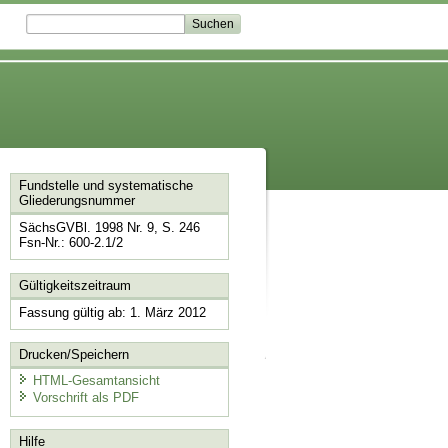
Fundstelle und systematische
Gliederungsnummer
SächsGVBl. 1998 Nr. 9, S. 246
Fsn-Nr.: 600-2.1/2
Gültigkeitszeitraum
Fassung gültig ab: 1. März 2012
Drucken/Speichern
HTML-Gesamtansicht
Vorschrift als PDF
Hilfe