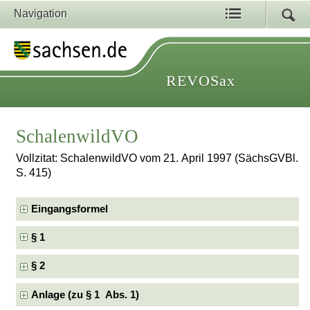
Navigation
REVOSax
SchalenwildVO
Vollzitat: SchalenwildVO vom 21. April 1997 (SächsGVBl.
S. 415)
Eingangsformel
§ 1
§ 2
Anlage (zu § 1 Abs. 1)