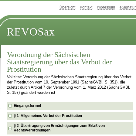
Übersicht
Kontakt
Impressum
eSignatur
REVOSax
Verordnung der Sächsischen
Staatsregierung über das Verbot der
Prostitution
Vollzitat: Verordnung der Sächsischen Staatsregierung über das Verbot
der Prostitution vom 10. September 1991 (SächsGVBl. S. 351), die
zuletzt durch Artikel 7 der Verordnung vom 1. März 2012 (SächsGVBl.
S. 157) geändert worden ist
Eingangsformel
§ 1 Allgemeines Verbot der Prostitution
§ 2 Übertragung von Ermächtigungen zum Erlaß von
Rechtsverordnungen