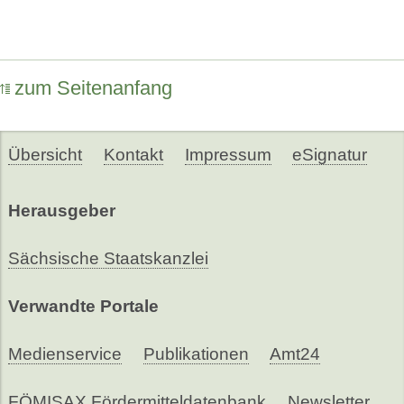
zum Seitenanfang
Übersicht
Kontakt
Impressum
eSignatur
Herausgeber
Sächsische Staatskanzlei
Verwandte Portale
Medienservice
Publikationen
Amt24
FÖMISAX Fördermitteldatenbank
Newsletter