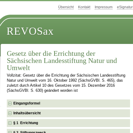
Übersicht
Kontakt
Impressum
eSignatur
REVOSax
Gesetz über die Errichtung der
Sächsischen Landesstiftung Natur und
Umwelt
Vollzitat: Gesetz über die Errichtung der Sächsischen Landesstiftung
Natur und Umwelt vom 16. Oktober 1992 (SächsGVBl. S. 465), das
zuletzt durch Artikel 10 des Gesetzes vom 15. Dezember 2016
(SächsGVBl. S. 630) geändert worden ist
Eingangsformel
Inhaltsübersicht
§ 1 Errichtung
§ 2 Stiftungszweck