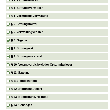
§ 3 Stiftungsvermögen
§ 4 Vermögensverwaltung
§ 5 Stiftungsmittel
§ 6 Verwaltungskosten
§ 7 Organe
§ 8 Stiftungsrat
§ 9 Stiftungsvorstand
§ 10 Verantwortlichkeit der Organmitglieder
§ 11 Satzung
§ 11a Bedienstete
§ 12 Stiftungsaufsicht
§ 13 Beendigung, Heimfall
§ 14 Sonstiges