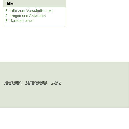
Hilfe
Hilfe zum Vorschriftentext
Fragen und Antworten
Barrierefreiheit
Newsletter
Karriereportal
EDAS