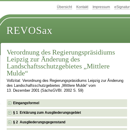
Übersicht
Kontakt
Impressum
eSignatur
REVOSax
Verordnung des Regierungspräsidiums
Leipzig zur Änderung des
Landschaftsschutzgebietes „Mittlere
Mulde“
Vollzitat: Verordnung des Regierungspräsidiums Leipzig zur Änderung
des Landschaftsschutzgebietes „Mittlere Mulde“ vom
13. Dezember 2001 (SächsGVBl. 2002 S. 59)
Eingangsformel
§ 1 Erklärung zum Ausgliederungsgebiet
§ 2 Ausgliederungsgegenstand