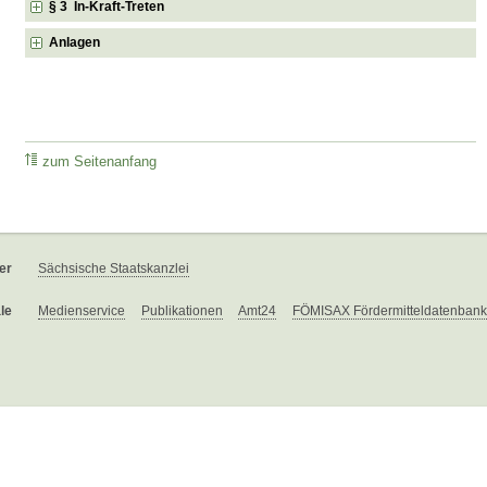
§ 3 In-Kraft-Treten
Anlagen
zum Seitenanfang
er
Sächsische Staatskanzlei
le
Medienservice
Publikationen
Amt24
FÖMISAX Fördermitteldatenbank