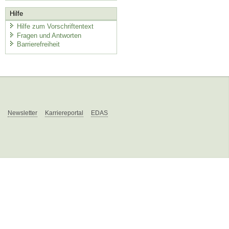
Hilfe
Hilfe zum Vorschriftentext
Fragen und Antworten
Barrierefreiheit
Newsletter
Karriereportal
EDAS