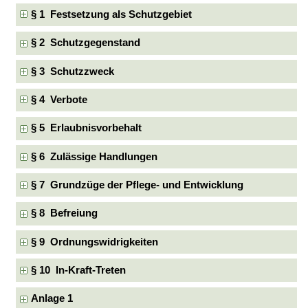
§ 1 Festsetzung als Schutzgebiet
§ 2 Schutzgegenstand
§ 3 Schutzzweck
§ 4 Verbote
§ 5 Erlaubnisvorbehalt
§ 6 Zulässige Handlungen
§ 7 Grundzüge der Pflege- und Entwicklung
§ 8 Befreiung
§ 9 Ordnungswidrigkeiten
§ 10 In-Kraft-Treten
Anlage 1