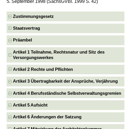
5. September 1998 (SächsGVBl. 1999 S. 42)
Zustimmungsgesetz
Staatsvertrag
Präambel
Artikel 1 Teilnahme, Rechtsnatur und Sitz des
Versorgungswerkes
Artikel 2 Rechte und Pflichten
Artikel 3 Übertragbarkeit der Ansprüche, Verjährung
Artikel 4 Berufsständische Selbstverwaltungsgremien
Artikel 5 Aufsicht
Artikel 6 Änderungen der Satzung
Artikel 7 Mitwirkung der Architektenkammer