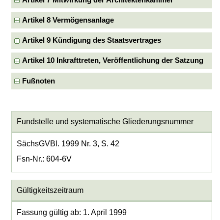
Artikel 8 Vermögensanlage
Artikel 9 Kündigung des Staatsvertrages
Artikel 10 Inkrafttreten, Veröffentlichung der Satzung
Fußnoten
Fundstelle und systematische Gliederungsnummer
SächsGVBl. 1999 Nr. 3, S. 42
Fsn-Nr.: 604-6V
Gültigkeitszeitraum
Fassung gültig ab: 1. April 1999