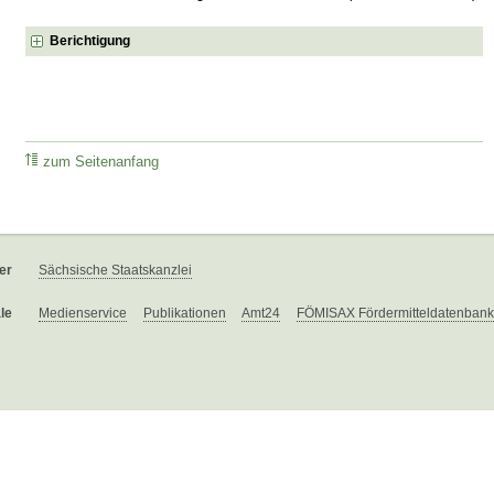
Berichtigung
zum Seitenanfang
er
Sächsische Staatskanzlei
le
Medienservice
Publikationen
Amt24
FÖMISAX Fördermitteldatenbank