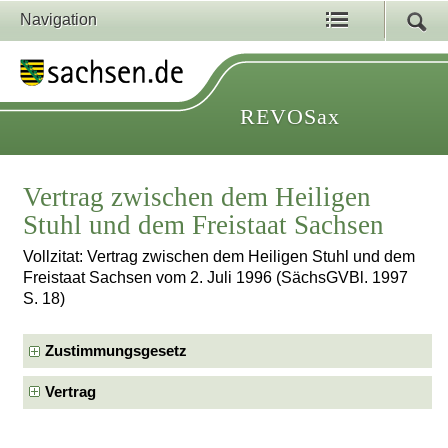
Navigation
REVOSax
Vertrag zwischen dem Heiligen
Stuhl und dem Freistaat Sachsen
Vollzitat: Vertrag zwischen dem Heiligen Stuhl und dem
Freistaat Sachsen vom 2. Juli 1996 (SächsGVBl. 1997
S. 18)
Zustimmungsgesetz
Vertrag