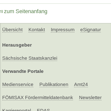
zum Seitenanfang
Übersicht
Kontakt
Impressum
eSignatur
Herausgeber
Sächsische Staatskanzlei
Verwandte Portale
Medienservice
Publikationen
Amt24
FÖMISAX Fördermitteldatenbank
Newsletter
Karriereportal
EDAS