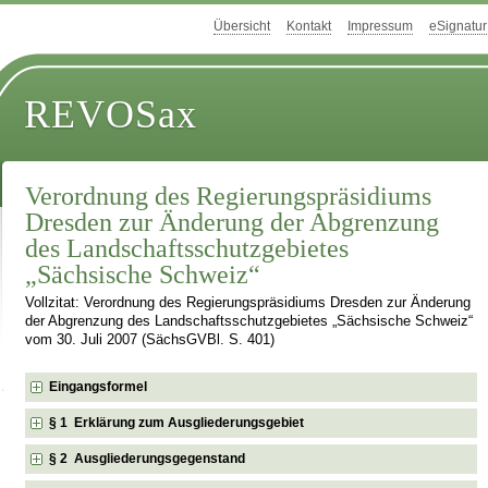
Übersicht
Kontakt
Impressum
eSignatur
REVOSax
Verordnung des Regierungspräsidiums
Dresden zur Änderung der Abgrenzung
des Landschaftsschutzgebietes
„Sächsische Schweiz“
Vollzitat: Verordnung des Regierungspräsidiums Dresden zur Änderung
der Abgrenzung des Landschaftsschutzgebietes „Sächsische Schweiz“
vom 30. Juli 2007 (SächsGVBl. S. 401)
Eingangsformel
§ 1 Erklärung zum Ausgliederungsgebiet
§ 2 Ausgliederungsgegenstand