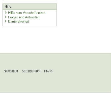
Hilfe
Hilfe zum Vorschriftentext
Fragen und Antworten
Barrierefreiheit
Newsletter
Karriereportal
EDAS