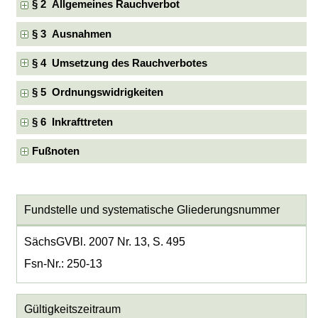
§ 2 Allgemeines Rauchverbot
§ 3 Ausnahmen
§ 4 Umsetzung des Rauchverbotes
§ 5 Ordnungswidrigkeiten
§ 6 Inkrafttreten
Fußnoten
Fundstelle und systematische Gliederungsnummer
SächsGVBl. 2007 Nr. 13, S. 495
Fsn-Nr.: 250-13
Gültigkeitszeitraum