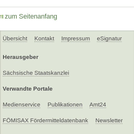
zum Seitenanfang
Übersicht
Kontakt
Impressum
eSignatur
Herausgeber
Sächsische Staatskanzlei
Verwandte Portale
Medienservice
Publikationen
Amt24
FÖMISAX Fördermitteldatenbank
Newsletter