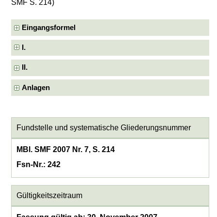
SMF S. 214)
Eingangsformel
I.
II.
Anlagen
Fundstelle und systematische Gliederungsnummer
MBl. SMF 2007 Nr. 7, S. 214
Fsn-Nr.: 242
Gültigkeitszeitraum