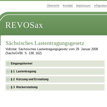
Übersicht
Kontakt
Impressum
eSignatur
REVOSax
Sächsisches Lastentragungsgesetz
Vollzitat: Sächsisches Lastentragungsgesetz vom 29. Januar 2008
(SächsGVBl. S. 138, 162)
Eingangsformel
§ 1 Lastentragung
§ 2 Kürzung und Erstattung
§ 3 Rückerstattung