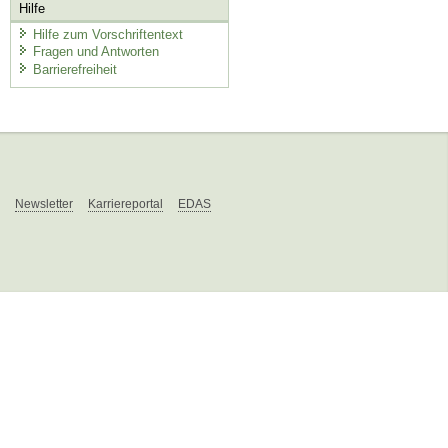
Hilfe
Hilfe zum Vorschriftentext
Fragen und Antworten
Barrierefreiheit
Newsletter
Karriereportal
EDAS