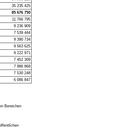
35 235 425
85 676 750
11 766 795
9 236 909
7 539 444
9 390 734
9 563 625
9 222 971
7 452 309
7 886 868
7 530 248
6 086 847
en Bereichen
,
ffentlichen