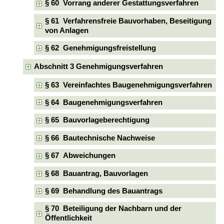
§ 60 Vorrang anderer Gestattungsverfahren
§ 61 Verfahrensfreie Bauvorhaben, Beseitigung
von Anlagen
§ 62 Genehmigungsfreistellung
Abschnitt 3 Genehmigungsverfahren
§ 63 Vereinfachtes Baugenehmigungsverfahren
§ 64 Baugenehmigungsverfahren
§ 65 Bauvorlageberechtigung
§ 66 Bautechnische Nachweise
§ 67 Abweichungen
§ 68 Bauantrag, Bauvorlagen
§ 69 Behandlung des Bauantrags
§ 70 Beteiligung der Nachbarn und der
Öffentlichkeit