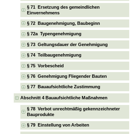
§ 71 Ersetzung des gemeindlichen
Einvernehmens
§ 72 Baugenehmigung, Baubeginn
§ 72a Typengenehmigung
§ 73 Geltungsdauer der Genehmigung
§ 74 Teilbaugenehmigung
§ 75 Vorbescheid
§ 76 Genehmigung Fliegender Bauten
§ 77 Bauaufsichtliche Zustimmung
Abschnitt 4 Bauaufsichtliche Maßnahmen
§ 78 Verbot unrechtmäßig gekennzeichneter
Bauprodukte
§ 79 Einstellung von Arbeiten