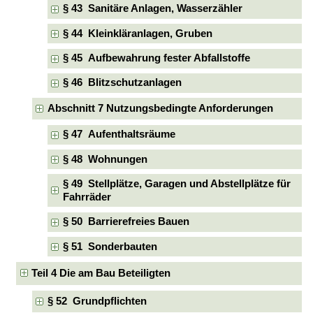
§ 43 Sanitäre Anlagen, Wasserzähler
§ 44 Kleinkläranlagen, Gruben
§ 45 Aufbewahrung fester Abfallstoffe
§ 46 Blitzschutzanlagen
Abschnitt 7 Nutzungsbedingte Anforderungen
§ 47 Aufenthaltsräume
§ 48 Wohnungen
§ 49 Stellplätze, Garagen und Abstellplätze für
Fahrräder
§ 50 Barrierefreies Bauen
§ 51 Sonderbauten
Teil 4 Die am Bau Beteiligten
§ 52 Grundpflichten