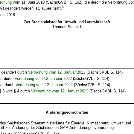
ordnung
vom 11. Juni 2010 (SächsGVBl. S. 162), die durch die Verordnung vom
4
) geändert worden ist, außer Kraft.
Juni 2016
Der Staatsminister für Umwelt und Landwirtschaft
Thomas Schmidt
t geändert durch
Verordnung vom 12. Januar 2022
(SächsGVBl. S. 114)
rt durch
Verordnung vom 12. Januar 2022
(SächsGVBl. S. 114)
ügt durch
Verordnung vom 12. Januar 2022
(SächsGVBl. S. 114)
 § 3 wird § 4 durch
Verordnung vom 12. Januar 2022
(SächsGVBl. S. 114)
Änderungsvorschriften
des Sächsischen Staatsministeriums für Energie, Klimaschutz, Umwelt und
aft zur Änderung der Sächsischen GAP-Anforderungenverordnung