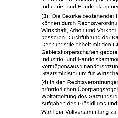
Industrie- und Handelskammer
1
(3)
Die Bezirke bestehender 
können durch Rechtsverordnun
Wirtschaft, Arbeit und Verkeh
besseren Durchführung der K
Deckungsgleichheit mit den 
Gebietskörperschaften gebote
Industrie- und Handelskammer
Vermögensauseinandersetzung s
Staatsministerium für Wirtscha
(4) In den Rechtsverordnunge
erforderlichen Übergangsregel
Weitergeltung des Satzungsre
Aufgaben des Präsidiums und 
Wahl der Vollversammlung zu t