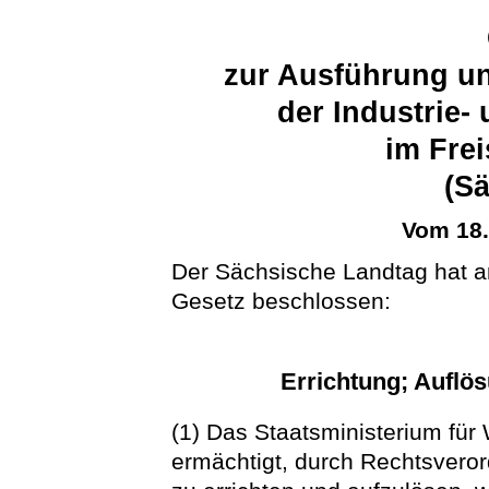
zur Ausführung u
der Industrie
im Fre
(S
Vom 18
Der Sächsische Landtag hat a
Gesetz beschlossen:
Errichtung; Auflö
(1) Das Staatsministerium für 
ermächtigt, durch Rechtsvero