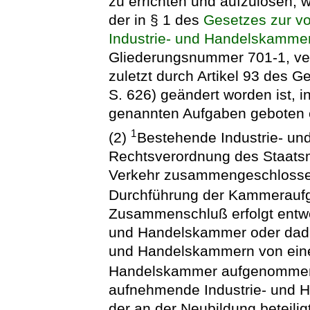
zu errichten und aufzulösen,
der in § 1 des
Gesetzes zur vo
Industrie- und Handelskamme
Gliederungsnummer 701-1, ver
zuletzt durch Artikel 93 des 
S. 626) geändert worden ist, i
genannten Aufgaben geboten e
1
(2)
Bestehende Industrie- u
Rechtsverordnung des Staatsmi
Verkehr zusammengeschlossen
Durchführung der Kammeraufg
Zusammenschluß erfolgt entwe
und Handelskammer oder dadur
und Handelskammern von einer
Handelskammer aufgenomme
aufnehmende Industrie- und H
der an der Neubildung beteil