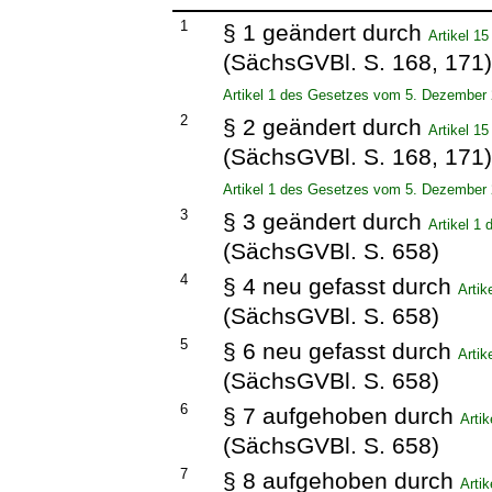
1
§ 1 geändert durch
Artikel 1
(SächsGVBl. S. 168, 171
Artikel 1 des Gesetzes vom 5. Dezember
2
§ 2 geändert durch
Artikel 1
(SächsGVBl. S. 168, 171
Artikel 1 des Gesetzes vom 5. Dezember
3
§ 3 geändert durch
Artikel 1
(SächsGVBl. S. 658)
4
§ 4 neu gefasst durch
Arti
(SächsGVBl. S. 658)
5
§ 6 neu gefasst durch
Arti
(SächsGVBl. S. 658)
6
§ 7 aufgehoben durch
Arti
(SächsGVBl. S. 658)
7
§ 8 aufgehoben durch
Arti