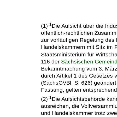
1
(1)
Die Aufsicht über die Ind
öffentlich-rechtlichen Zusam
zur vorläufigen Regelung des 
Handelskammern mit Sitz im F
Staatsministerium für Wirtscha
116 der
Sächsischen Gemein
Bekanntmachung vom 3. März 2
durch Artikel 1 des Gesetzes
(SächsGVBl. S. 626) geändert w
Fassung, gelten entsprechend
1
(2)
Die Aufsichtsbehörde kann,
ausreichen, die Vollversammlu
und Handelskammer trotz zwei