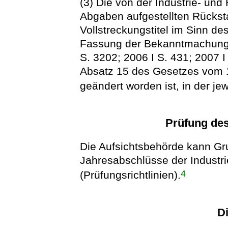
(3) Die von der Industrie- un
Abgaben aufgestellten Rückst
Vollstreckungstitel im Sinn de
Fassung der Bekanntmachung
S. 3202; 2006 I S. 431; 2007 I 
Absatz 15 des Gesetzes vom 18
geändert worden ist, in der je
Prüfung de
Die Aufsichtsbehörde kann Gru
Jahresabschlüsse der Industr
4
(Prüfungsrichtlinien).
Di