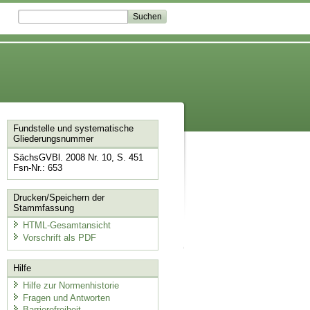
Fundstelle und systematische
Gliederungsnummer
SächsGVBl. 2008 Nr. 10, S. 451
Fsn-Nr.: 653
Drucken/Speichern der
Stammfassung
HTML-Gesamtansicht
Vorschrift als PDF
Hilfe
Hilfe zur Normenhistorie
Fragen und Antworten
Barrierefreiheit