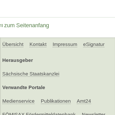
zum Seitenanfang
Übersicht
Kontakt
Impressum
eSignatur
Herausgeber
Sächsische Staatskanzlei
Verwandte Portale
Medienservice
Publikationen
Amt24
FÖMISAX Fördermitteldatenbank
Newsletter