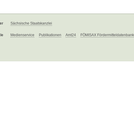
er
Sächsische Staatskanzlei
le
Medienservice
Publikationen
Amt24
FÖMISAX Fördermitteldatenbank