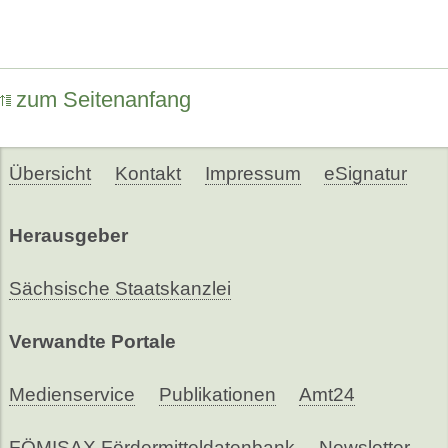
zum Seitenanfang
Übersicht
Kontakt
Impressum
eSignatur
Herausgeber
Sächsische Staatskanzlei
Verwandte Portale
Medienservice
Publikationen
Amt24
FÖMISAX Fördermitteldatenbank
Newsletter