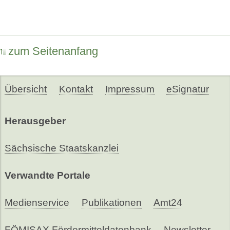
zum Seitenanfang
Übersicht
Kontakt
Impressum
eSignatur
Herausgeber
Sächsische Staatskanzlei
Verwandte Portale
Medienservice
Publikationen
Amt24
FÖMISAX Fördermitteldatenbank
Newsletter