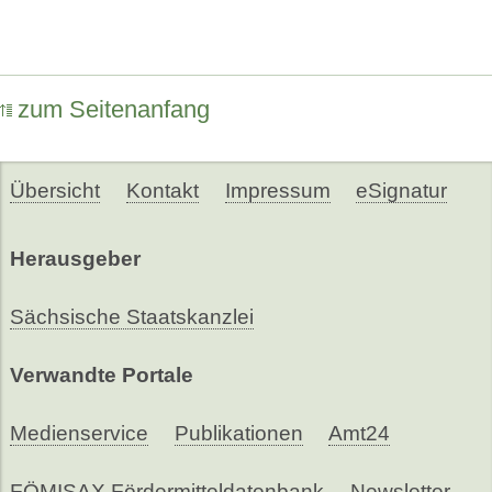
zum Seitenanfang
Übersicht
Kontakt
Impressum
eSignatur
Herausgeber
Sächsische Staatskanzlei
Verwandte Portale
Medienservice
Publikationen
Amt24
FÖMISAX Fördermitteldatenbank
Newsletter