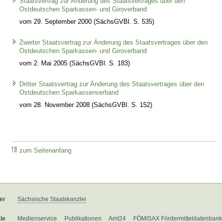
Staatsvertrag zur Änderung des Staatsvertrages über den
Ostdeutschen Sparkassen- und Giroverband
vom 29. September 2000 (SächsGVBl. S. 535)
Zweiter Staatsvertrag zur Änderung des Staatsvertrages über den
Ostdeutschen Sparkassen- und Giroverband
vom 2. Mai 2005 (SächsGVBl. S. 183)
Dritter Staatsvertrag zur Änderung des Staatsvertrages über den
Ostdeutschen Sparkassenverband
vom 28. November 2008 (SächsGVBl. S. 152)
zum Seitenanfang
er
Sächsische Staatskanzlei
le
Medienservice
Publikationen
Amt24
FÖMISAX Fördermitteldatenbank