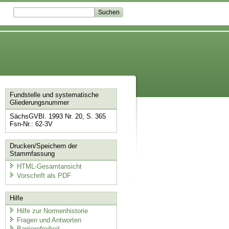
Fundstelle und systematische
Gliederungsnummer
SächsGVBl. 1993 Nr. 20, S. 365
Fsn-Nr.: 62-3V
Drucken/Speichern der
Stammfassung
HTML-Gesamtansicht
Vorschrift als PDF
Hilfe
Hilfe zur Normenhistorie
Fragen und Antworten
Barrierefreiheit