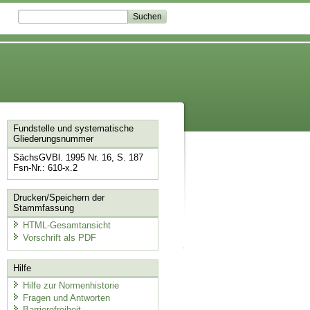
Fundstelle und systematische
Gliederungsnummer
SächsGVBl. 1995 Nr. 16, S. 187
Fsn-Nr.: 610-x.2
Drucken/Speichern der
Stammfassung
HTML-Gesamtansicht
Vorschrift als PDF
Hilfe
Hilfe zur Normenhistorie
Fragen und Antworten
Barrierefreiheit