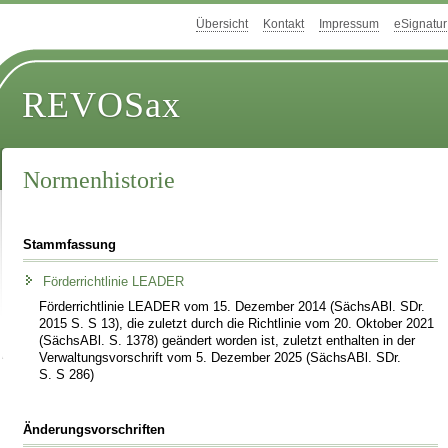
Übersicht
Kontakt
Impressum
eSignatur
REVOSax
Normenhistorie
Stammfassung
Förderrichtlinie LEADER
Förderrichtlinie LEADER vom 15. Dezember 2014 (SächsABl. SDr.
2015 S. S 13), die zuletzt durch die Richtlinie vom 20. Oktober 2021
(SächsABl. S. 1378) geändert worden ist, zuletzt enthalten in der
Verwaltungsvorschrift vom 5. Dezember 2025 (SächsABl. SDr.
S. S 286)
Änderungsvorschriften