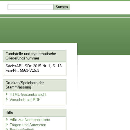
Fundstelle und systematische
Gliederungsnummer
SächsABl. SDr. 2015 Nr. 1, S. 13
Fsn-Nr.: 5563-V15.3
Drucken/Speichern der
Stammfassung
HTML-Gesamtansicht
Vorschrift als PDF
Hilfe
Hilfe zur Normenhistorie
Fragen und Antworten
Barrierefreiheit