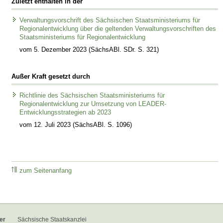
Zuletzt enthalten in der
Verwaltungsvorschrift des Sächsischen Staatsministeriums für
Regionalentwicklung über die geltenden Verwaltungsvorschriften des
Staatsministeriums für Regionalentwicklung
vom 5. Dezember 2023 (SächsABl. SDr. S. 321)
Außer Kraft gesetzt durch
Richtlinie des Sächsischen Staatsministeriums für
Regionalentwicklung zur Umsetzung von LEADER-
Entwicklungsstrategien ab 2023
vom 12. Juli 2023 (SächsABl. S. 1096)
zum Seitenanfang
er
Sächsische Staatskanzlei