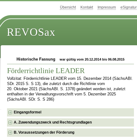
Übersicht
Kontakt
Impressum
eSignatur
REVOSax
Historische Fassung
war gültig vom 20.12.2014 bis 06.08.2015
Förderrichtlinie LEADER
Vollzitat: Förderrichtlinie LEADER vom 15. Dezember 2014 (SächsABl.
SDr. 2015 S. S 13), die zuletzt durch die Richtlinie vom
20. Oktober 2021 (SächsABl. S. 1378) geändert worden ist, zuletzt
enthalten in der Verwaltungsvorschrift vom 5. Dezember 2025
(SächsABl. SDr. S. S 286)
Eingangsformel
A. Zuwendungszweck und Rechtsgrundlagen
B. Voraussetzungen der Förderung