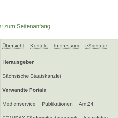
zum Seitenanfang
Übersicht
Kontakt
Impressum
eSignatur
Herausgeber
Sächsische Staatskanzlei
Verwandte Portale
Medienservice
Publikationen
Amt24
FÖMISAX Fördermitteldatenbank
Newsletter