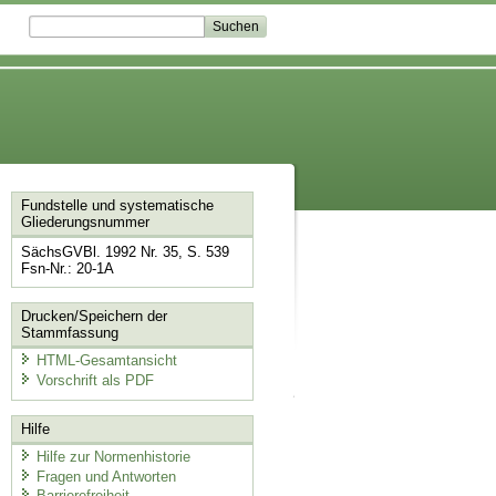
Fundstelle und systematische
Gliederungsnummer
SächsGVBl. 1992 Nr. 35, S. 539
Fsn-Nr.: 20-1A
Drucken/Speichern der
Stammfassung
HTML-Gesamtansicht
Vorschrift als PDF
Hilfe
Hilfe zur Normenhistorie
Fragen und Antworten
Barrierefreiheit