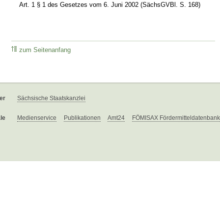
Art. 1 § 1 des Gesetzes vom 6. Juni 2002 (SächsGVBl. S. 168)
zum Seitenanfang
er
Sächsische Staatskanzlei
le
Medienservice
Publikationen
Amt24
FÖMISAX Fördermitteldatenbank