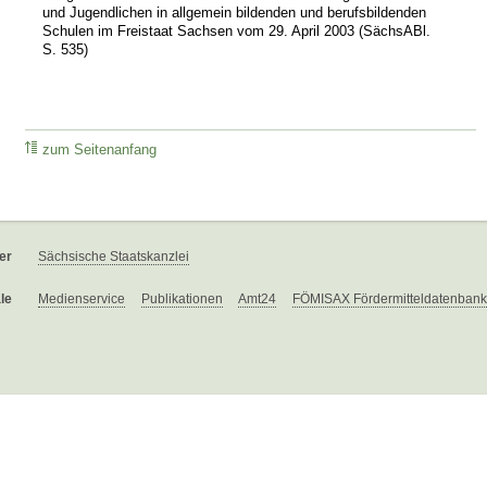
und Jugendlichen in allgemein bildenden und berufsbildenden
Schulen im Freistaat Sachsen vom 29. April 2003 (SächsABl.
S. 535)
zum Seitenanfang
er
Sächsische Staatskanzlei
le
Medienservice
Publikationen
Amt24
FÖMISAX Fördermitteldatenbank