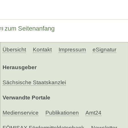
zum Seitenanfang
Übersicht
Kontakt
Impressum
eSignatur
Herausgeber
Sächsische Staatskanzlei
Verwandte Portale
Medienservice
Publikationen
Amt24
FÖMISAX Fördermitteldatenbank
Newsletter