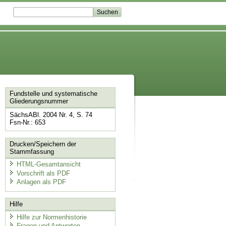
Fundstelle und systematische
Gliederungsnummer
SächsABl. 2004 Nr. 4, S. 74
Fsn-Nr.: 653
Drucken/Speichern der
Stammfassung
HTML-Gesamtansicht
Vorschrift als PDF
Anlagen als PDF
Hilfe
Hilfe zur Normenhistorie
Fragen und Antworten