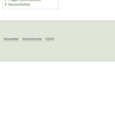
Barrierefreiheit
Newsletter
Karriereportal
EDAS