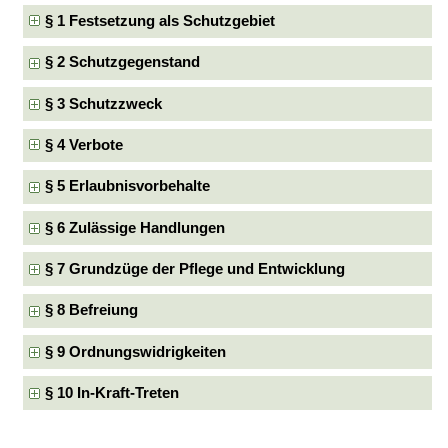
§ 1 Festsetzung als Schutzgebiet
§ 2 Schutzgegenstand
§ 3 Schutzzweck
§ 4 Verbote
§ 5 Erlaubnisvorbehalte
§ 6 Zulässige Handlungen
§ 7 Grundzüge der Pflege und Entwicklung
§ 8 Befreiung
§ 9 Ordnungswidrigkeiten
§ 10 In-Kraft-Treten