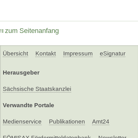
zum Seitenanfang
Übersicht
Kontakt
Impressum
eSignatur
Herausgeber
Sächsische Staatskanzlei
Verwandte Portale
Medienservice
Publikationen
Amt24
FÖMISAX Fördermitteldatenbank
Newsletter