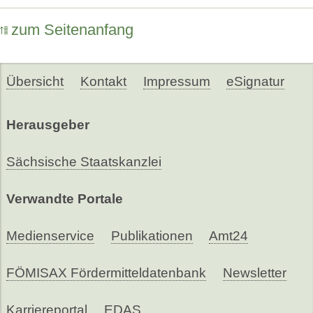
zum Seitenanfang
Übersicht
Kontakt
Impressum
eSignatur
Herausgeber
Sächsische Staatskanzlei
Verwandte Portale
Medienservice
Publikationen
Amt24
FÖMISAX Fördermitteldatenbank
Newsletter
Karriereportal
EDAS