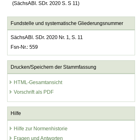
(SächsABl. SDr. 2020 S. S 11)
Fundstelle und systematische Gliederungsnummer
SächsABl. SDr. 2020 Nr. 1, S. 11
Fsn-Nr.: 559
Drucken/Speichern der Stammfassung
HTML-Gesamtansicht
Vorschrift als PDF
Hilfe
Hilfe zur Normenhistorie
Fragen und Antworten