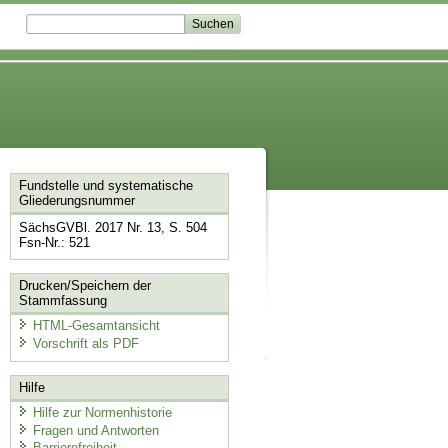
Fundstelle und systematische
Gliederungsnummer
SächsGVBl. 2017 Nr. 13, S. 504
Fsn-Nr.: 521
Drucken/Speichern der
Stammfassung
HTML-Gesamtansicht
Vorschrift als PDF
Hilfe
Hilfe zur Normenhistorie
Fragen und Antworten
Barrierefreiheit