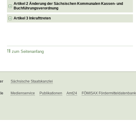
Artikel 2 Änderung der Sächsischen Kommunalen Kassen- und
Buchführungsverordnung
Artikel 3 Inkrafttreten
zum Seitenanfang
er
Sächsische Staatskanzlei
le
Medienservice
Publikationen
Amt24
FÖMISAX Fördermitteldatenbank