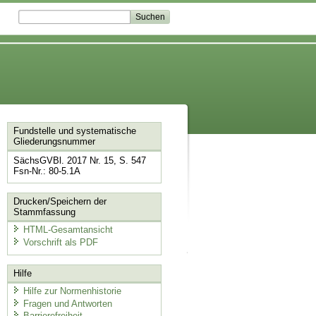
Fundstelle und systematische
Gliederungsnummer
SächsGVBl. 2017 Nr. 15, S. 547
Fsn-Nr.: 80-5.1A
Drucken/Speichern der
Stammfassung
HTML-Gesamtansicht
Vorschrift als PDF
Hilfe
Hilfe zur Normenhistorie
Fragen und Antworten
Barrierefreiheit