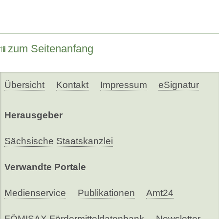
zum Seitenanfang
Übersicht
Kontakt
Impressum
eSignatur
Herausgeber
Sächsische Staatskanzlei
Verwandte Portale
Medienservice
Publikationen
Amt24
FÖMISAX Fördermitteldatenbank
Newsletter