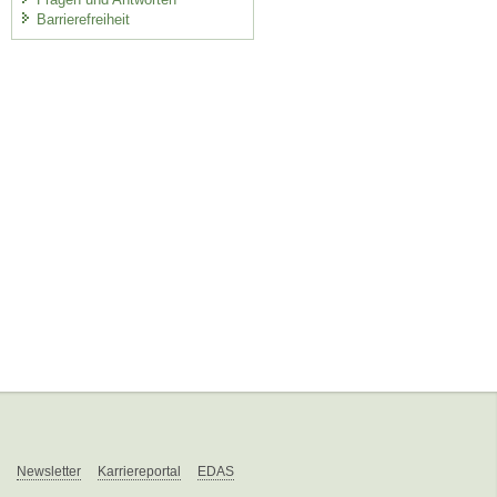
Barrierefreiheit
Newsletter
Karriereportal
EDAS