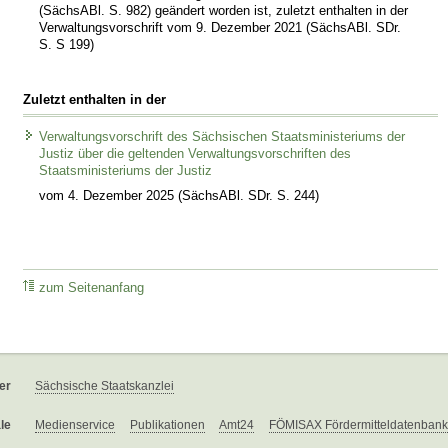
(SächsABl. S. 982) geändert worden ist, zuletzt enthalten in der
Verwaltungsvorschrift vom 9. Dezember 2021 (SächsABl. SDr.
S. S 199)
Zuletzt enthalten in der
Verwaltungsvorschrift des Sächsischen Staatsministeriums der
Justiz über die geltenden Verwaltungsvorschriften des
Staatsministeriums der Justiz
vom 4. Dezember 2025 (SächsABl. SDr. S. 244)
zum Seitenanfang
er
Sächsische Staatskanzlei
le
Medienservice
Publikationen
Amt24
FÖMISAX Fördermitteldatenbank