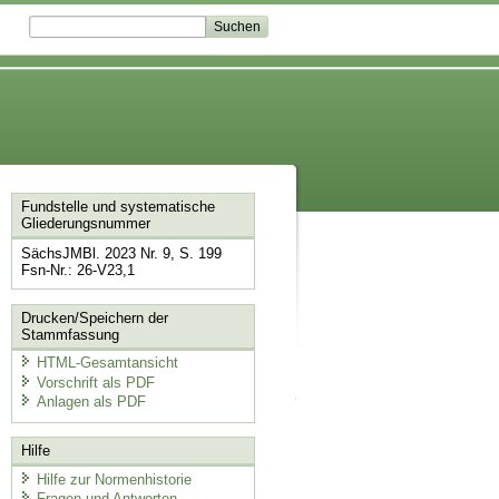
Fundstelle und systematische
Gliederungsnummer
SächsJMBl. 2023 Nr. 9, S. 199
Fsn-Nr.: 26-V23,1
Drucken/Speichern der
Stammfassung
HTML-Gesamtansicht
Vorschrift als PDF
Anlagen als PDF
Hilfe
Hilfe zur Normenhistorie
Fragen und Antworten